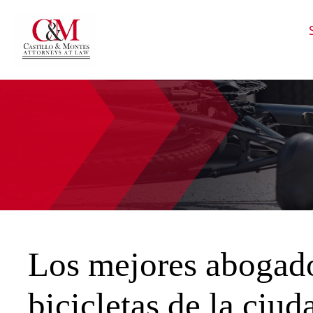
HOME
CALL
EMAIL
VIS
Los mejores abogado
bicicletas de la ciu