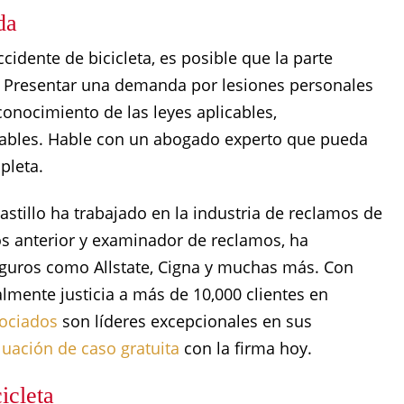
da
cidente de bicicleta, es posible que la parte
. Presentar una demanda por lesiones personales
onocimiento de las leyes aplicables,
pables. Hable con un abogado experto que pueda
pleta.
tillo ha trabajado en la industria de reclamos de
s anterior y examinador de reclamos, ha
guros como Allstate, Cigna y muchas más. Con
almente justicia a más de 10,000 clientes en
sociados
son líderes excepcionales en sus
luación de caso gratuita
con la firma hoy.
icleta