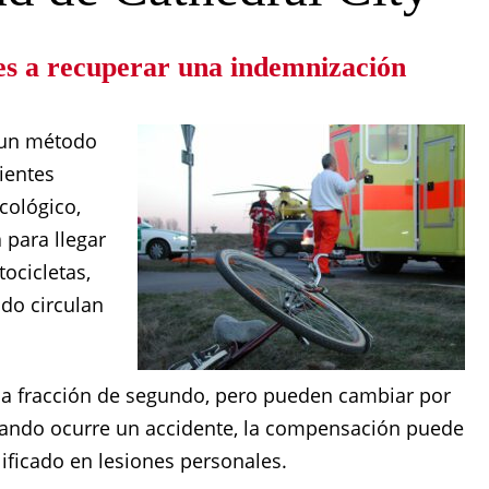
es a recuperar una indemnización
o un método
ientes
cológico,
para llegar
ocicletas,
ndo circulan
una fracción de segundo, pero pueden cambiar por
uando ocurre un accidente, la compensación puede
ificado en lesiones personales.