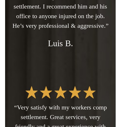
settlement. I recommend him and his
office to anyone injured on the job.
He’s very professional & aggressive.”
Luis B.
“Very satisfy with my workers comp
settlement. Great services, very
friendly and a great experience with