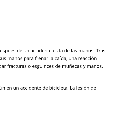
después de un accidente es la de las manos. Tras
n sus manos para frenar la caída, una reacción
vocar fracturas o esguinces de muñecas y manos.
n en un accidente de bicicleta. La lesión de