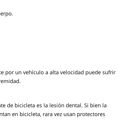
uerpo.
 por un vehículo a alta velocidad puede sufrir
tremidad.
de bicicleta es la lesión dental. Si bien la
tan en bicicleta, rara vez usan protectores