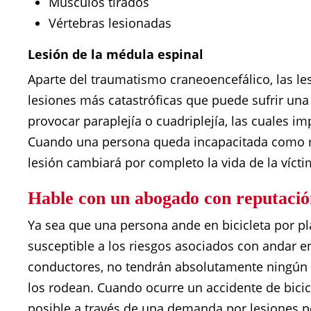
Músculos tirados
Vértebras lesionadas
Lesión de la médula espinal
Aparte del traumatismo craneoencefálico, las le
lesiones más catastróficas que puede sufrir una
provocar paraplejía o cuadriplejía, las cuales im
Cuando una persona queda incapacitada como re
lesión cambiará por completo la vida de la vícti
Hable con un abogado con reputació
Ya sea que una persona ande en bicicleta por p
susceptible a los riesgos asociados con andar e
conductores, no tendrán absolutamente ningún c
los rodean. Cuando ocurre un accidente de bici
posible a través de una demanda por lesiones pe