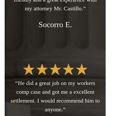
my attorney Mr. Castillo.”
Socorro E.
“He did a great job on my workers
comp case and got me a excellent
settlement. I would recommend him to
anyone.”