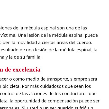
siones de la médula espinal son una de las
 víctima. Una lesión de la médula espinal puede
piden la movilidad a ciertas áreas del cuerpo.
sultado de una lesión de la médula espinal, la
ma y la de su familia.
n de excelencia
lacer o como medio de transporte, siempre será
n bicicleta. Por más cuidadosos que sean los
ontrol de las acciones de los conductores que
cleta, la oportunidad de compensación puede ser
rsonales. Si usted o un ser querido sufrió un