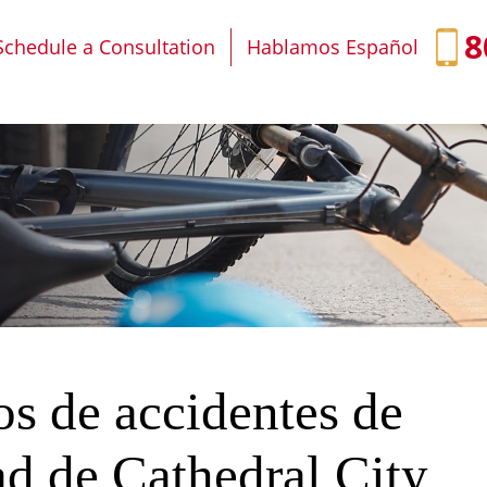
IT
SEARCH
MENU
8
Schedule a Consultation
Hablamos Español
s de accidentes de
dad de Cathedral City