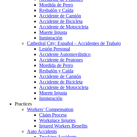
Mordida de Perro
Resbalón y Caída
Accidente de Camión
Accidente de Bicicleta
Accidente de Motocicleta
Muerte Injusta
Inmigración
Cathedral City: Español – Accidentes de Trabajo
Lesión Personal
Accidente Automovilistico
Accidente de Peatones
Mordida de Perro
Resbalón y Caída
Accidente de Camión
Accidente de Bicicleta
Accidente de Motocicleta
Muerte Injusta
Inmigración
Practices
Workers’ Compensation
Claim Process
Workplace Injuries
Injured Workers Benefits
Auto Accidents
Trucking Accidents