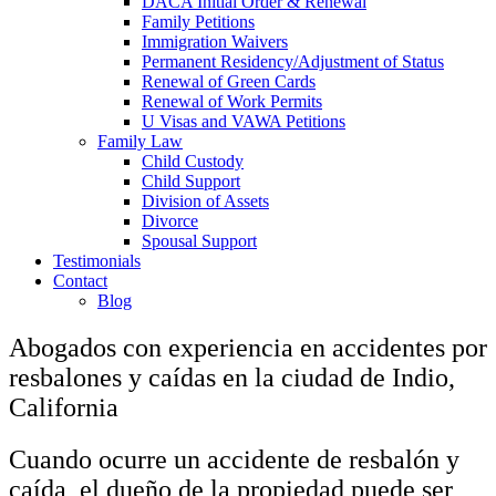
DACA Initial Order & Renewal
Family Petitions
Immigration Waivers
Permanent Residency/Adjustment of Status
Renewal of Green Cards
Renewal of Work Permits
U Visas and VAWA Petitions
Family Law
Child Custody
Child Support
Division of Assets
Divorce
Spousal Support
Testimonials
Contact
Blog
Abogados con experiencia en accidentes por
resbalones y caídas en la ciudad de Indio,
California
Cuando ocurre un accidente de resbalón y
caída, el dueño de la propiedad puede ser