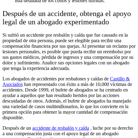
lista detallada de los costos y lesiones sufridas.
Después de un accidente, obtenga el apoyo
legal de un abogado experimentado
Si sufrió un accidente por resbalón y caída que fue causado en la
propiedad de otra persona, puede ser elegible para recibir una
compensación financiera por sus quejas. Al presentar un reclamo por
lesiones personales, es posible que pueda recibir un reembolso por
sus gastos médicos, pérdida de ingresos y una compensación por su
dolor y sufrimiento. Analice sus opciones legales con un abogado
que tenga la experiencia adecuada.
Los abogados de accidentes por resbalones y caídas de
Castillo &
Asociados
han representado con éxito a más de 10,000 víctimas de
accidentes. Desde 1999, el bufete de abogados se ha centrado en
ayudar a aquellos que han resultado heridos por las acciones
descuidadas de otros. Además, el bufete de abogados ha manejado
una variedad de casos multimillonarios, lo que los convierte en la
primera opción para obtener la mayor cantidad de compensación
disponible.
Después de un
accidente de resbalón y caída
, luche por su derecho
a una compensación justa con el apoyo legal de un abogado