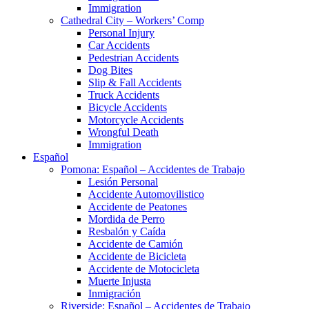
Immigration
Cathedral City – Workers’ Comp
Personal Injury
Car Accidents
Pedestrian Accidents
Dog Bites
Slip & Fall Accidents
Truck Accidents
Bicycle Accidents
Motorcycle Accidents
Wrongful Death
Immigration
Español
Pomona: Español – Accidentes de Trabajo
Lesión Personal
Accidente Automovilistico
Accidente de Peatones
Mordida de Perro
Resbalón y Caída
Accidente de Camión
Accidente de Bicicleta
Accidente de Motocicleta
Muerte Injusta
Inmigración
Riverside: Español – Accidentes de Trabajo