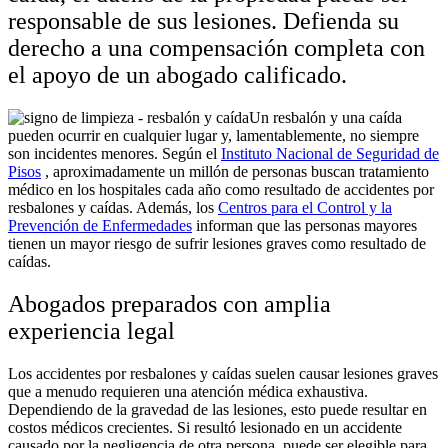
responsable de sus lesiones. Defienda su
derecho a una compensación completa con
el apoyo de un abogado calificado.
Un resbalón y una caída
pueden ocurrir en cualquier lugar y, lamentablemente, no siempre
son incidentes menores. Según el
Instituto Nacional de Seguridad de
Pisos
, aproximadamente un millón de personas buscan tratamiento
médico en los hospitales cada año como resultado de accidentes por
resbalones y caídas. Además, los
Centros para el Control y la
Prevención de Enfermedades
informan que las personas mayores
tienen un mayor riesgo de sufrir lesiones graves como resultado de
caídas.
Abogados preparados con amplia
experiencia legal
Los accidentes por resbalones y caídas suelen causar lesiones graves
que a menudo requieren una atención médica exhaustiva.
Dependiendo de la gravedad de las lesiones, esto puede resultar en
costos médicos crecientes. Si resultó lesionado en un accidente
causado por la negligencia de otra persona, puede ser elegible para