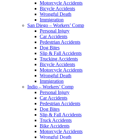
Motorcycle Accidents
Bicycle Accidents
Wrongful Death
Immigration
San Diego – Workers’ Comp
Personal Injury
Car Accidents
Pedestrian Accidents
Dog Bites
Slip & Fall Accidents
Trucking Accidents
Bicycle Accidents
Motorcycle Accidents
Wrongful Death
Immigration
Indio – Workers’ Comp
Personal Injury
Car Accidents
Pedestrian Accidents
Dog Bites
Slip & Fall Accidents
Truck Accidents
Bike Accidents
Motorcycle Accidents
Wrongful Death