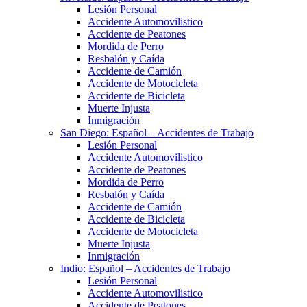
Lesión Personal
Accidente Automovilistico
Accidente de Peatones
Mordida de Perro
Resbalón y Caída
Accidente de Camión
Accidente de Motocicleta
Accidente de Bicicleta
Muerte Injusta
Inmigración
San Diego: Español – Accidentes de Trabajo
Lesión Personal
Accidente Automovilistico
Accidente de Peatones
Mordida de Perro
Resbalón y Caída
Accidente de Camión
Accidente de Bicicleta
Accidente de Motocicleta
Muerte Injusta
Inmigración
Indio: Español – Accidentes de Trabajo
Lesión Personal
Accidente Automovilistico
Accidente de Peatones