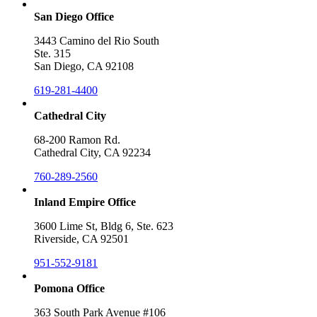
San Diego Office
3443 Camino del Rio South
Ste. 315
San Diego, CA 92108
619-281-4400
Cathedral City
68-200 Ramon Rd.
Cathedral City, CA 92234
760-289-2560
Inland Empire Office
3600 Lime St, Bldg 6, Ste. 623
Riverside, CA 92501
951-552-9181
Pomona Office
363 South Park Avenue #106