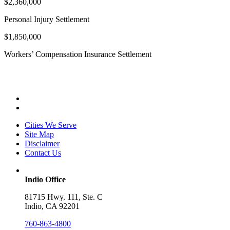
$2,360,000
Personal Injury Settlement
$1,850,000
Workers’ Compensation Insurance Settlement
Cities We Serve
Site Map
Disclaimer
Contact Us
Indio Office
81715 Hwy. 111, Ste. C
Indio, CA 92201
760-863-4800