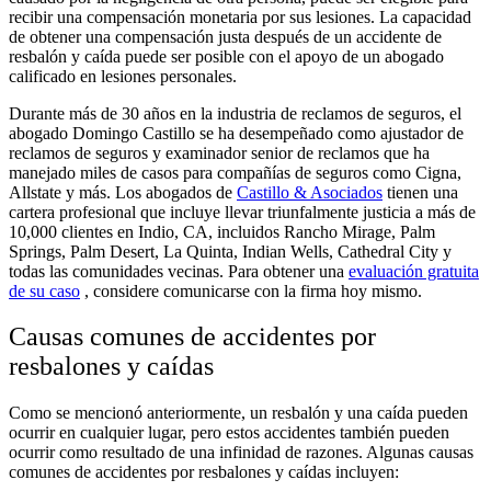
recibir una compensación monetaria por sus lesiones. La capacidad
de obtener una compensación justa después de un accidente de
resbalón y caída puede ser posible con el apoyo de un abogado
calificado en lesiones personales.
Durante más de 30 años en la industria de reclamos de seguros, el
abogado Domingo Castillo se ha desempeñado como ajustador de
reclamos de seguros y examinador senior de reclamos que ha
manejado miles de casos para compañías de seguros como Cigna,
Allstate y más. Los abogados de
Castillo & Asociados
tienen una
cartera profesional que incluye llevar triunfalmente justicia a más de
10,000 clientes en Indio, CA, incluidos Rancho Mirage, Palm
Springs, Palm Desert, La Quinta, Indian Wells, Cathedral City y
todas las comunidades vecinas. Para obtener una
evaluación gratuita
de su caso
, considere comunicarse con la firma hoy mismo.
Causas comunes de accidentes por
resbalones y caídas
Como se mencionó anteriormente, un resbalón y una caída pueden
ocurrir en cualquier lugar, pero estos accidentes también pueden
ocurrir como resultado de una infinidad de razones. Algunas causas
comunes de accidentes por resbalones y caídas incluyen: